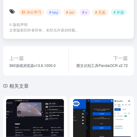
办公学习
# key
# ocr
# v
# 天若
# 开源
©
版权声明
文章版权归作者所有，未经允许请勿转载。
上一篇
下一篇
360游戏浏览器v13.6.1000.0
图文识别工具PandaOCR v2.72
相关文章