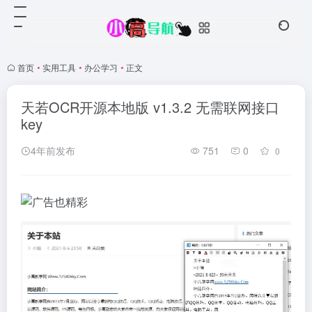
首页
•
实用工具
•
办公学习
•
正文
天若OCR开源本地版 v1.3.2 无需联网接口
key
4年前发布
751
0
0