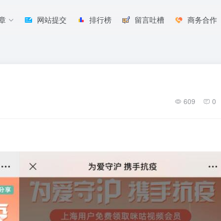
章
网站提交
排行榜
留言吐槽
商务合作
609
0