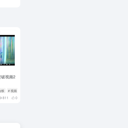
破视频2
油猴
# 视频
811
0