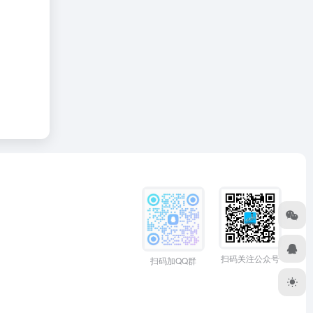
扫码关注公众号
扫码加QQ群