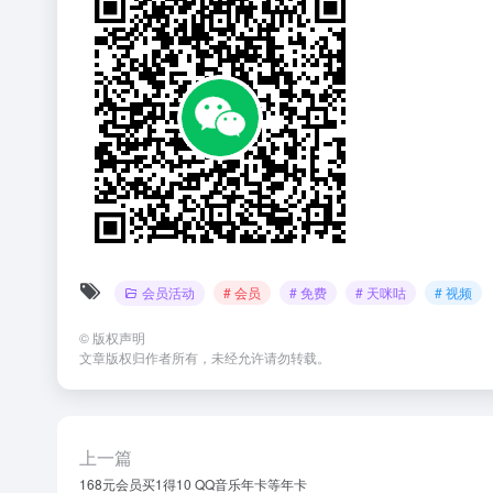
会员活动
# 会员
# 免费
# 天咪咕
# 视频
©
版权声明
文章版权归作者所有，未经允许请勿转载。
上一篇
168元会员买1得10 QQ音乐年卡等年卡