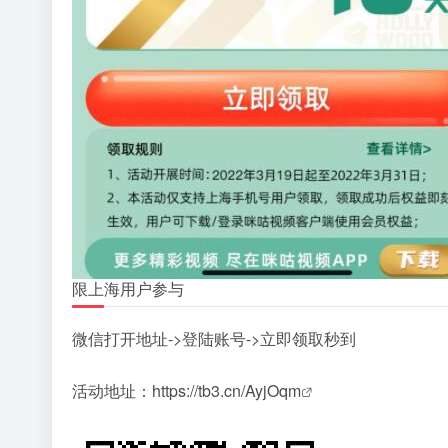
限上海用户参与
微信打开地址->登陆账号->立即领取秒到
活动地址：
https://tb3.cn/AyjOqm