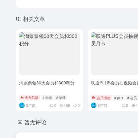
相关文章
淘票票领30天会员和300积分
联通PLUS会员抽视频会
会员活动
# 淘票
# 票领
会员活动
# plus
# 会员
3年前
0
459
0
3年前
0
4
暂无评论