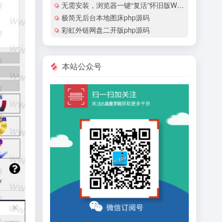
无需安装，浏览器一键“复活”怀旧版Windows
极简无后台本地图床php源码
彩虹外链网盘二开版php源码
本站公众号