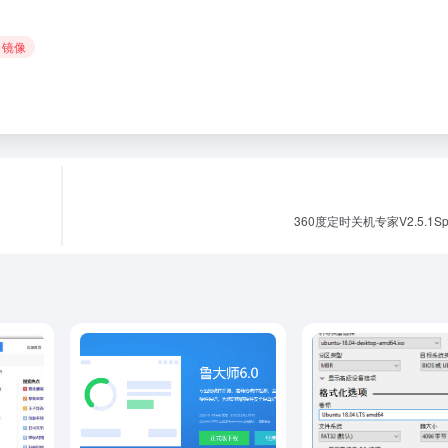
# 镜像
360度定时关机专家V2.5.1S