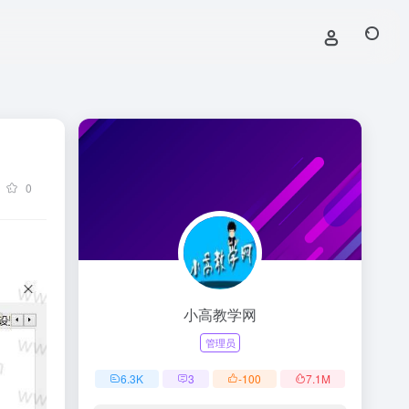
0
小高教学网
管理员
6.3
K
3
-100
7.1
M