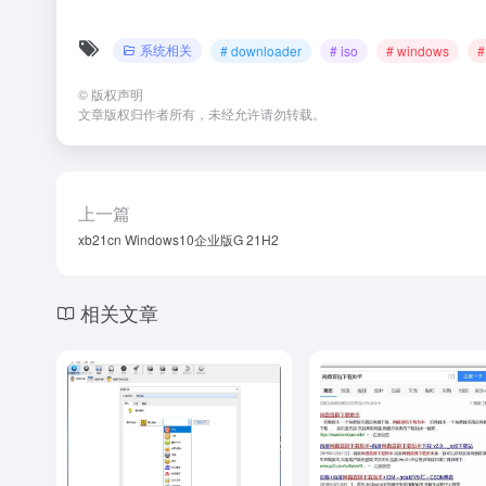
系统相关
# downloader
# iso
# windows
©
版权声明
文章版权归作者所有，未经允许请勿转载。
上一篇
xb21cn Windows10企业版G 21H2
相关文章