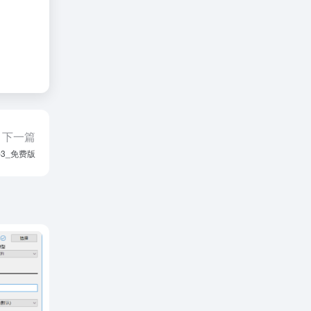
下一篇
p3_免费版