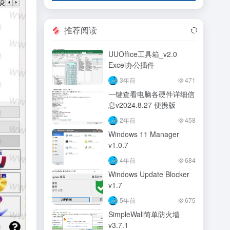
推荐阅读
UUOffice工具箱_v2.0
Excel办公插件
3年前
471
一键查看电脑各硬件详细信
息v2024.8.27 便携版
2年前
458
Windows 11 Manager
v1.0.7
4年前
684
Windows Update Blocker
v1.7
5年前
675
SimpleWall简单防火墙
v3.7.1