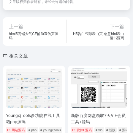
文章版权归作者所有，未经允许请勿转载。
上一篇
下一篇
html5高端大气CF辅助宣传页源
H5告白气球表白页-创意htnl表白
码
情书源码
相关文章
YoungxjTools多功能在线工具
新版百度网盘领取7天VIP会员
箱php源码
工具+源码
网站源码
# php
# youngxjtools
# 多功能
软件E源码
# vip
# 新版
# 源码