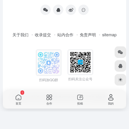
关于我们
收录提交
站内合作
免责声明
sitemap
扫码关注公众号
扫码加QQ群
1
Copyright © 2026
小高导航网
粤ICP备2021165775号
网站统计
首页
合作
投稿
我的