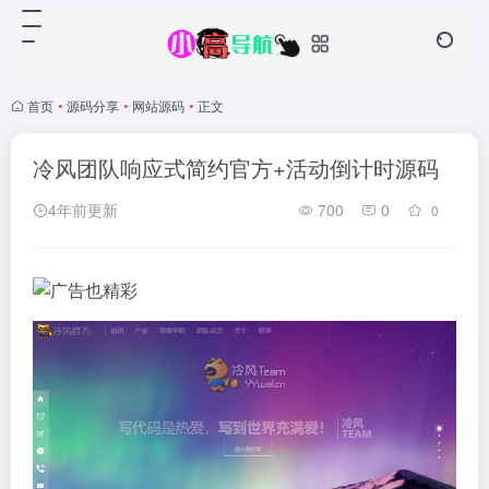
首页
•
源码分享
•
网站源码
•
正文
冷风团队响应式简约官方+活动倒计时源码
4年前更新
700
0
0