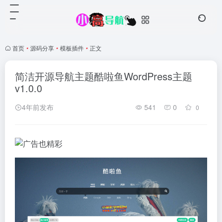
首页
•
源码分享
•
模板插件
•
正文
简洁开源导航主题酷啦鱼WordPress主题
v1.0.0
4年前发布
541
0
0