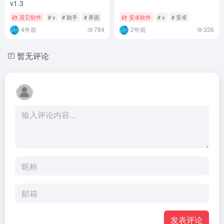
v1.3
其它软件
# v
# 助手
# 界面
安卓软件
# v
# 安卓
4年前
784
2年前
336
暂无评论
发表评论