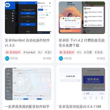
安卓Hamibot 自动化操作软件
安卓听·下v1.4.2 付费歌曲无损
v1.5.0
音乐免费下载
安卓软件
# hamibot
# v
# 安卓
安卓软件
# v
# 付费
# 安卓
4年前
458
4年前
822
一款界面美观的配音软件助手
安卓迅雷浏览器v0.0.4.1188