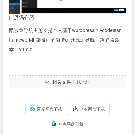
源码介绍
酷啦鱼导航
主题
是个人基于
wordpress
+codestar
framework框架设计的
简洁
开源
导航主题 首发版
本：V1.0.0
相关文件下载地址
百度网盘下载
蓝奏网盘下载
夸克网盘下载