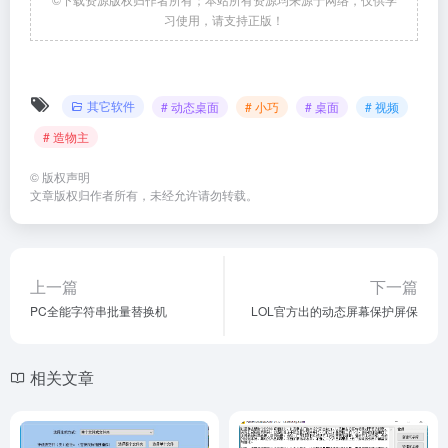
习使用，请支持正版！
其它软件
# 动态桌面
# 小巧
# 桌面
# 视频
# 造物主
©
版权声明
文章版权归作者所有，未经允许请勿转载。
上一篇
下一篇
PC全能字符串批量替换机
LOL官方出的动态屏幕保护屏保
相关文章