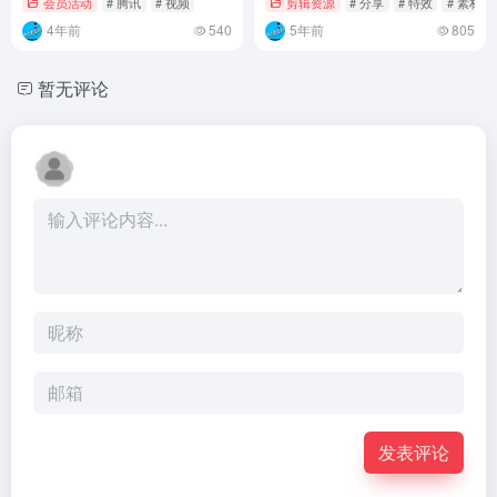
会员活动
# 腾讯
# 视频
剪辑资源
# 分享
# 特效
# 素材
4年前
540
5年前
805
暂无评论
发表评论