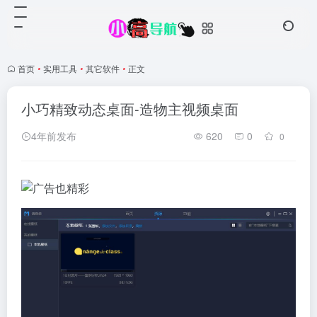
首页
•
实用工具
•
其它软件
•
正文
小巧精致动态桌面-造物主视频桌面
4年前发布
620
0
0