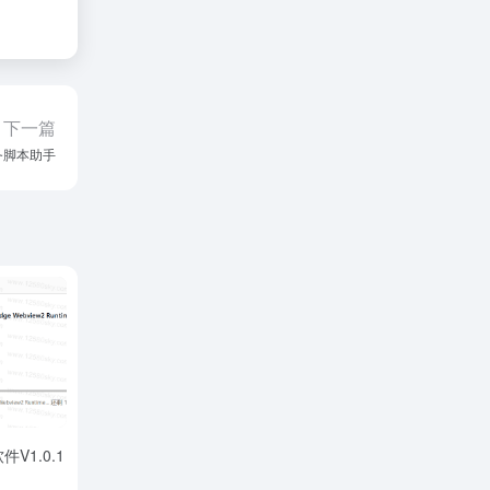
下一篇
任务脚本助手
V1.0.1