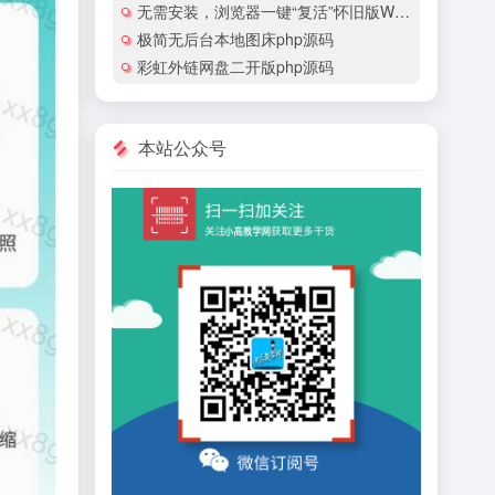
无需安装，浏览器一键“复活”怀旧版Windows
极简无后台本地图床php源码
彩虹外链网盘二开版php源码
本站公众号