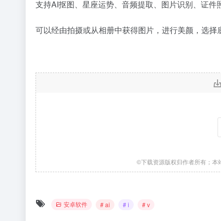
支持AI抠图、星座运势、音频提取、图片识别、证件
可以经由拍摄或从相册中获得图片，进行美颜，选择
©下载资源版权归作者所有；本
安卓软件
# ai
# i
# v