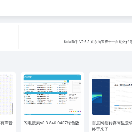
Kola助手 V2.6.2 京东淘宝双十一自动做
专有声音
闪电搜索v2.3.840.0427绿色版
百度网盘转存阿里云软件
终于来了