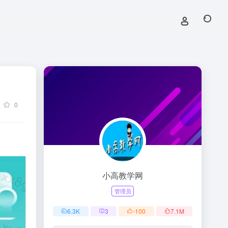
0
小高教学网
管理员
6.3
K
3
-100
7.1
M