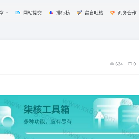
章
网站提交
排行榜
留言吐槽
商务合作
634
0