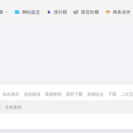
章
网站提交
排行榜
留言吐槽
商务合作
站长相关
信息阅读
资源教程
源码下载
其他站点
下载
二次
画
音效素材