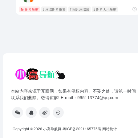
图片压缩
# 压缩图片像素
# 图片压缩器
# 图片大小压缩
本站内容来源于互联网，如果有侵权内容、不妥之处，请第一时间
联系我们删除。敬请谅解! E-mail：995113774@qq.com
Copyright © 2026
小高导航网
粤ICP备2021165775号
网站统计