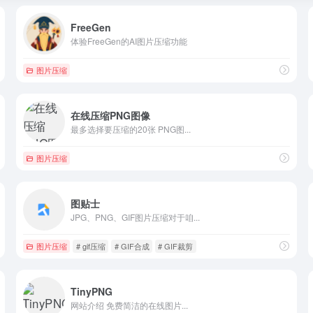
FreeGen
体验FreeGen的AI图片压缩功能
图片压缩
在线压缩PNG图像
最多选择要压缩的20张 PNG图...
图片压缩
图贴士
JPG、PNG、GIF图片压缩对于咱...
图片压缩
# gif压缩
# GIF合成
# GIF裁剪
TinyPNG
网站介绍 免费简洁的在线图片...