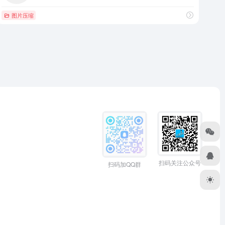
图片压缩
扫码关注公众号
扫码加QQ群