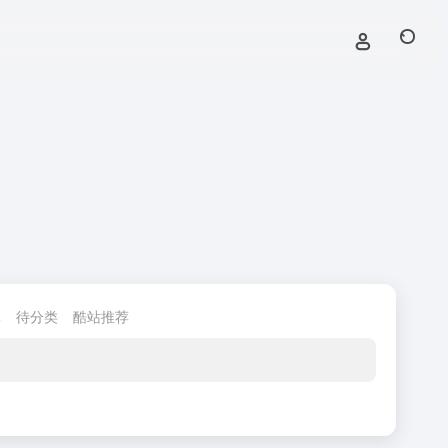
元
待分类
酷站推荐