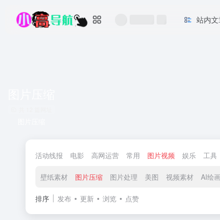
站内文
图片压缩
共 12 篇网址
图片压缩
活动线报
电影
高网运营
常用
图片视频
娱乐
工具
壁纸素材
图片压缩
图片处理
美图
视频素材
AI绘
排序
发布
更新
浏览
点赞